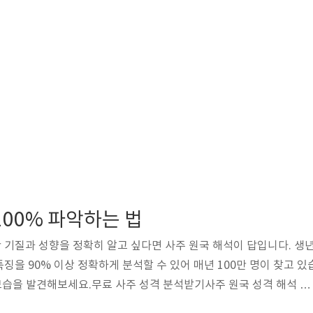
100% 파악하는 법
난 기질과 성향을 정확히 알고 싶다면 사주 원국 해석이 답입니다. 생
징을 90% 이상 정확하게 분석할 수 있어 매년 100만 명이 찾고 있
 모습을 발견해보세요.무료 사주 성격 분석받기사주 원국 성격 해석 완
 년월일시의 간지(干支) 8글자를 바탕으로 개인의 타고난 성격과 