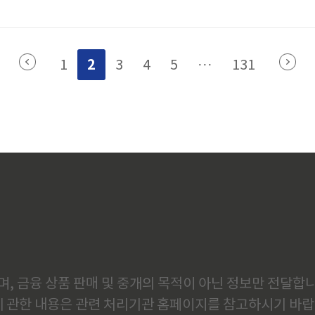
일주를 중심으로 월지, 시지의 오행 관계를 통해 성격의 장단점과 행
습니다. 전문가 상담 시 생시까지 정확히 알려주면 95% 이상의 정확
.요약: 생년월일시 8글자로 타고난 성격을 과학적으로 분석하는 방
2
1
3
4
5
···
131
단계: 정확한 ..
, 금융 상품 판매 및 중개의 목적이 아닌 정보만 전달합니
에 관한 내용은 관련 처리기관 홈페이지를 참고하시기 바랍