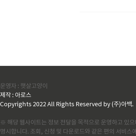
질을 분석하는 방법입니다. 
패턴을 정확히 파악할 수 있
도로 성격 분석이 가능합니다
3분 완성 성격 분석 신청방법1
운영자 : 햇살고양이
제작 : 아로스
Copyrights 2022 All Rights Reserved by (주)아백.
※ 해당 웹사이트는 정보 전달을 목적으로 운영하고 있으며
명시합니다. 조회, 신청 및 다운로드와 같은 편의 서비스