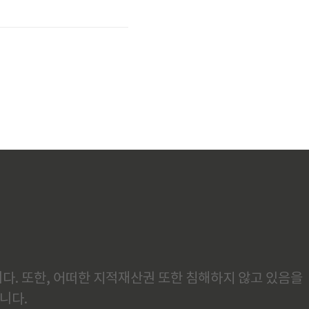
동
법
다. 또한, 어떠한 지적재산권 또한 침해하지 않고 있음을
니다.