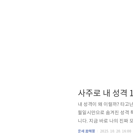
사주로 내 성격 
내 성격이 왜 이럴까? 타고
월일시만으로 숨겨진 성격 특
니다. 지금 바로 나의 진짜
벽 가이드사주 원국은 태어난
운세 꿈해몽
2025. 10. 20. 16:00